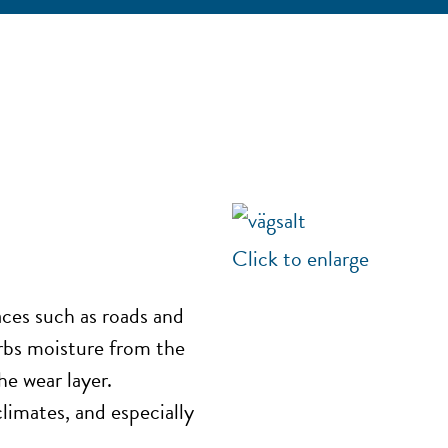
Click to enlarge
aces such as roads and
orbs moisture from the
he wear layer.
limates, and especially