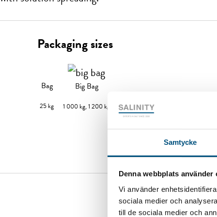
Packaging sizes
Bag
Big Bag
25 kg
1 000 kg, 1 200 kg
Samtycke
GET QUOTE
Denna webbplats använder 
Vi använder enhetsidentifierar
sociala medier och analysera 
till de sociala medier och a