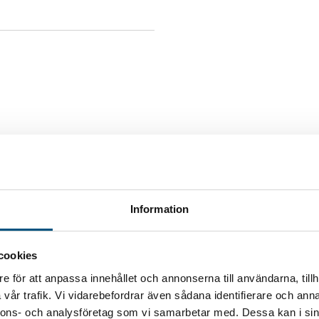
Information
cookies
e för att anpassa innehållet och annonserna till användarna, tillh
More salt
vår trafik. Vi vidarebefordrar även sådana identifierare och anna
nnons- och analysföretag som vi samarbetar med. Dessa kan i sin