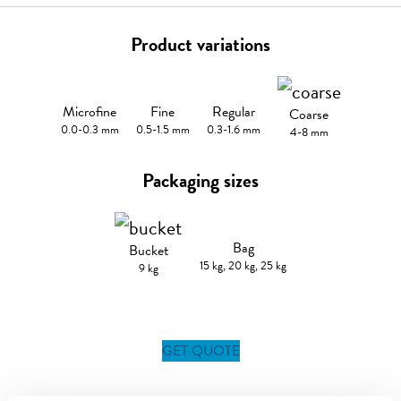
Product variations
Microfine
Fine
Regular
Coarse
0.0-0.3 mm
0.5-1.5 mm
0.3-1.6 mm
4-8 mm
Packaging sizes
Bag
Bucket
15 kg, 20 kg, 25 kg
9 kg
GET QUOTE