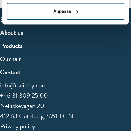
Anpassa
Brands
About us
Products
Our salt
Contact
info@salinity.com
+46 31 309 25 00
Nellickevägen 20
412 63 Göteborg, SWEDEN
Privacy policy